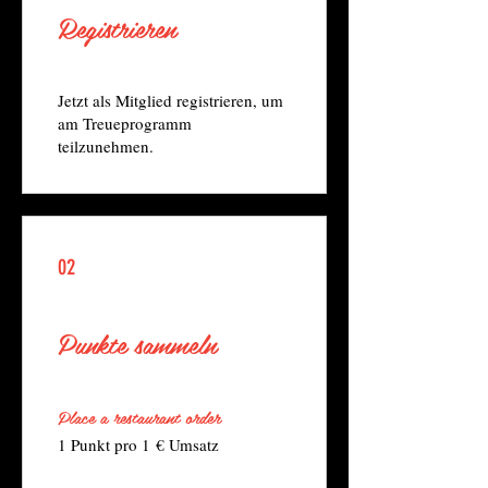
Registrieren
Jetzt als Mitglied registrieren, um
am Treueprogramm
teilzunehmen.
02
Punkte sammeln
Place a restaurant order
1 Punkt pro 1 € Umsatz