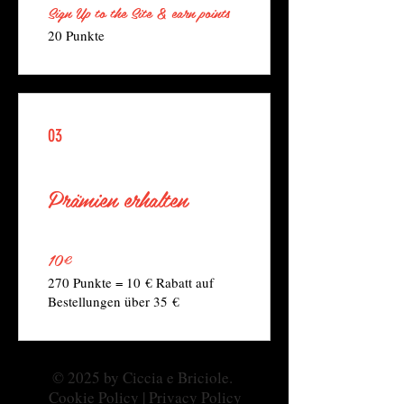
Sign Up to the Site & earn points
20 Punkte
03
Prämien erhalten
10€
270 Punkte = 10 € Rabatt auf
Bestellungen über 35 €
© 2025 by Ciccia e Briciole.
Cookie Policy
|
Privacy Policy