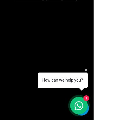
How can we help you?
1